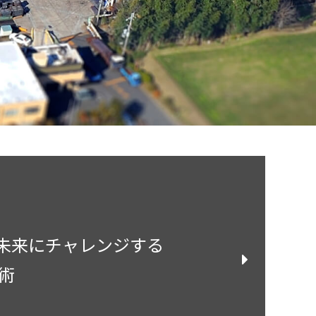
未来にチャレンジする
術