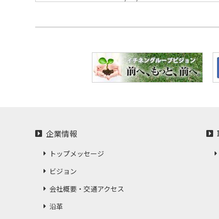
このたび、株式会社トヨシマ、株
NEWS
4 月 1 日をもって合併し、
企業情報
トップメッセージ
ビジョン
会社概要・交通アクセス
沿革