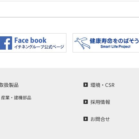
式会社イチネン前田、株式会社イチネンミツトモ、 株式会社イチ
「株式会社イチネン MTM」として発足するはこびとなりました。
取扱製品
環境・CSR
産業・建機部品
採用情報
お問合せ