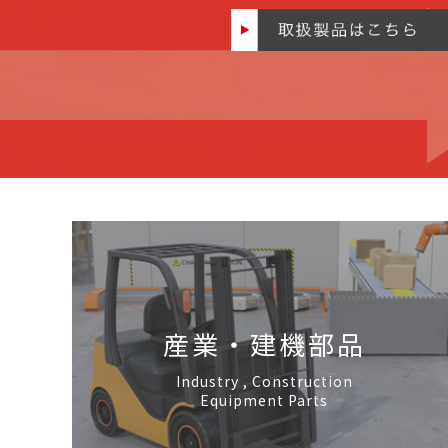
産業・建機部品
Industry , Construction
Equipment Parts