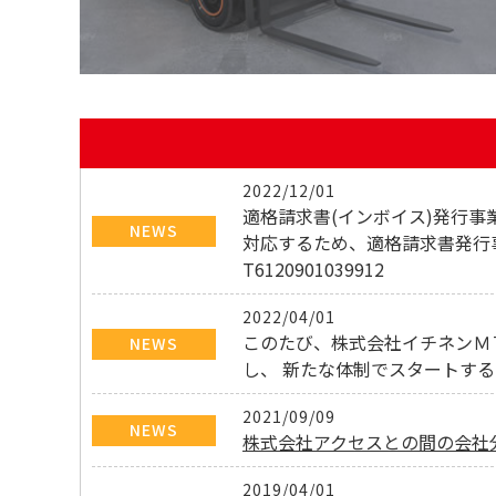
2022/12/01
適格請求書(インボイス)発行事
NEWS
対応するため、適格請求書発行
T6120901039912
2022/04/01
このたび、株式会社イチネンＭ
NEWS
し、 新たな体制でスタートす
2021/09/09
NEWS
株式会社アクセスとの間の会社
2019/04/01