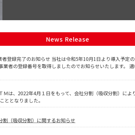
News Release
業者登録完了のお知らせ 当社は令和5年10月1日より導入予
事業者の登録番号を取得しましたのでお知らせいたします。 
ＴＭは、2022年4月１日をもって、会社分割（吸収分割）に
ることとなりました。
分割（吸収分割）に関するお知らせ